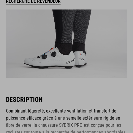
RECHERCHE DE REVENDEUR
DESCRIPTION
Combinant légèreté, excellente ventilation et transfert de
puissance efficace grâce à une semelle extérieure rigide en
fibre de verre, la chaussure SYDRIX PRO est conçue pour les
cyclistes sur route à la recherche de performances abordables.