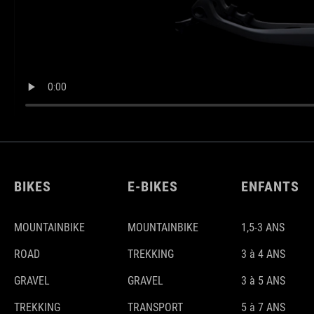
BIKES
E-BIKES
ENFANTS
MOUNTAINBIKE
MOUNTAINBIKE
1,5-3 ANS
ROAD
TREKKING
3 à 4 ANS
GRAVEL
GRAVEL
3 à 5 ANS
TREKKING
TRANSPORT
5 à 7 ANS