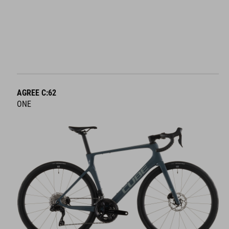
AGREE C:62
ONE