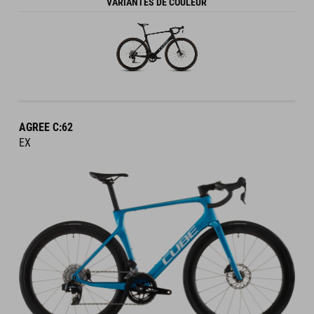
VARIANTES DE COULEUR
AGREE C:62
EX