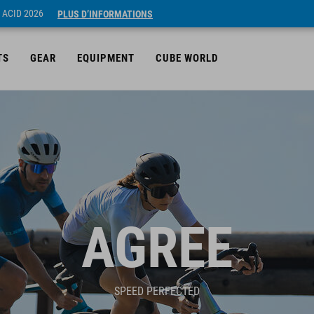
 ACID 2026
PLUS D’INFORMATIONS
TS
GEAR
EQUIPMENT
CUBE WORLD
AGREE
SPEED PERFECTED