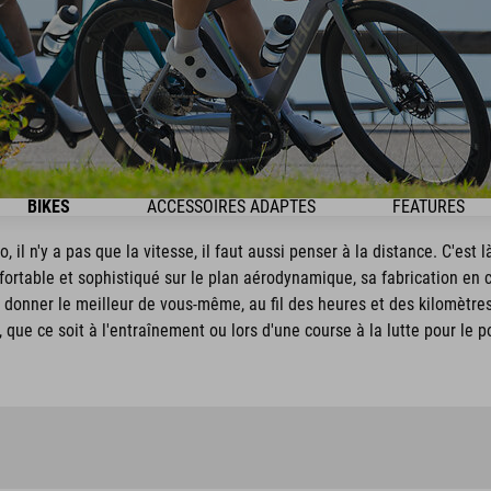
BIKES
ACCESSOIRES ADAPTÉS
FEATURES
, il n'y a pas que la vitesse, il faut aussi penser à la distance. C'est 
nfortable et sophistiqué sur le plan aérodynamique, sa fabrication en
donner le meilleur de vous-même, au fil des heures et des kilomètres.
r, que ce soit à l'entraînement ou lors d'une course à la lutte pour le 