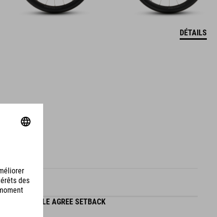
DÉTAILS
TIGE DE SELLE AGREE SETBACK
P