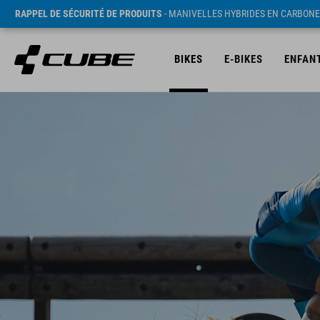
RAPPEL DE SÉCURITÉ DE PRODUITS
- MANIVELLES HYBRIDES EN CARBONE
BIKES
E-BIKES
ENFAN