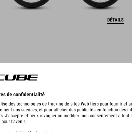
DÉTAILS
ACCESSOIRES ADAPTÉS
TIGE DE SELLE AGREE ZERO