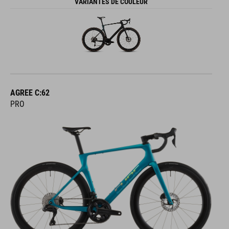
VARIANTES DE COULEUR
AGREE C:62
PRO