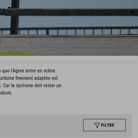
là que l'Agree entre en scène.
 carbone finement adaptée est
 Car le cyclisme doit rester un
podium.
FILTRE