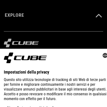
EXPLORE
IMPRINT
PRIVACY
EU DATA ACT
PRESS
B2B
CZECH REPUBLIC
ITALIANO
© 2026
Impostazioni della privacy