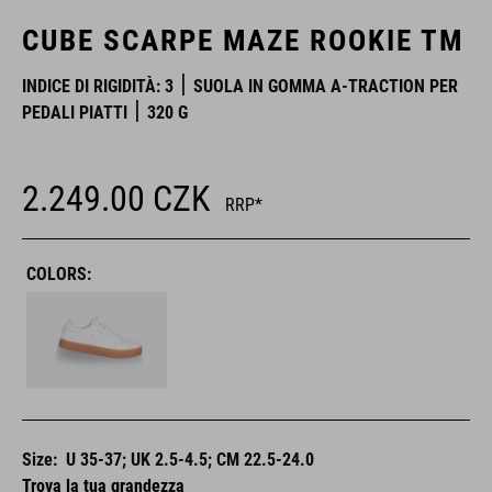
CUBE SCARPE MAZE ROOKIE TM
INDICE DI RIGIDITÀ: 3
SUOLA IN GOMMA A-TRACTION PER
PEDALI PIATTI
320 G
2.249.00
CZK
RRP*
COLORS:
Size:
U 35-37; UK 2.5-4.5; CM 22.5-24.0
Trova la tua grandezza