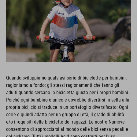
Quando sviluppiamo qualsiasi serie di biciclette per bambini,
ragioniamo a fondo: gli stessi ragionamenti che fanno gli
adulti quando cercano la bicicletta giusta per i propri bambini.
Poiché ogni bambino è unico e dovrebbe divertirsi in sella alla
propria bici, ciò si traduce in un portafoglio diversificato: Ogni
serie è quindi adatta per un gruppo di età, il grado di abilità
e/o i requisiti delle biciclette dei ragazzi. Le nostre Numove
consentono di approcciarsi al mondo delle bici senza pedali e
del ciclismo. Tutti i modelli Acid sono costruiti per l'uso