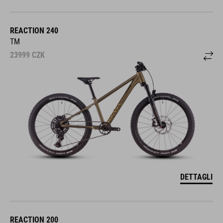
REACTION 240
TM
23999
CZK
DETTAGLI
REACTION 200