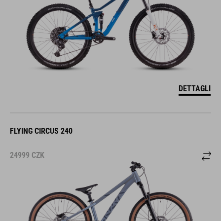
DETTAGLI
FLYING CIRCUS 240
24999
CZK