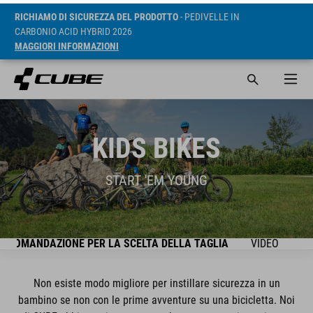
RICHIAMO DI SICUREZZA DEL PRODOTTO
- PEDIVELLE IN
CARBONIO ACID HYBRID 2026
MAGGIORI INFORMAZIONI
KIDS BIKES
START 'EM YOUNG
CCOMANDAZIONE PER LA SCELTA DELLA TAGLIA
VIDEO
SE
Non esiste modo migliore per instillare sicurezza in un
bambino se non con le prime avventure su una bicicletta. Noi