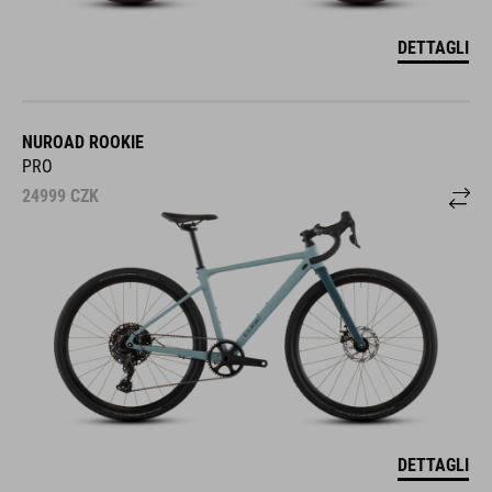
DETTAGLI
NUROAD ROOKIE
PRO
24999
CZK
DETTAGLI