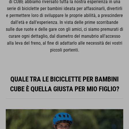
di CUBE abbiamo riversato tutta la nostra esperienza in una
serie di biciclette per bambini ideata per affascinarli, divertirli
e permettere loro di sviluppare le proprie abilità, a prescindere
dall'età e dall'esperienza. In vista delle prime scorribande
sulle due ruote e delle gare con gli amici, ci siamo premurati di
curare ogni dettaglio, dal diametro del manubrio all'accesso
alla leva del freno, al fine di adattarlo alle necessità dei vostri
piccoli portenti.
QUALE TRA LE BICICLETTE PER BAMBINI
CUBE È QUELLA GIUSTA PER MIO FIGLIO?