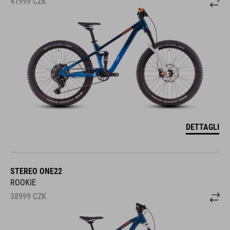
DETTAGLI
STEREO ONE22
ROOKIE
38999
CZK