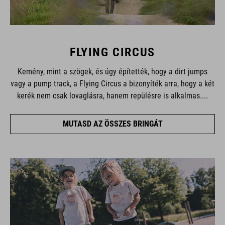
FLYING CIRCUS
Kemény, mint a szögek, és úgy építették, hogy a dirt jumps
vagy a pump track, a Flying Circus a bizonyíték arra, hogy a két
kerék nem csak lovaglásra, hanem repülésre is alkalmas....
MUTASD AZ ÖSSZES BRINGÁT