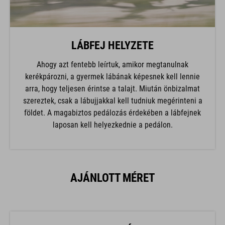
LÁBFEJ HELYZETE
Ahogy azt fentebb leírtuk, amikor megtanulnak
kerékpározni, a gyermek lábának képesnek kell lennie
arra, hogy teljesen érintse a talajt. Miután önbizalmat
szereztek, csak a lábujjakkal kell tudniuk megérinteni a
földet. A magabiztos pedálozás érdekében a lábfejnek
laposan kell helyezkednie a pedálon.
AJÁNLOTT MÉRET
MAGASSÁG