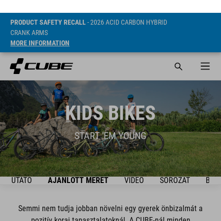
PRODUCT SAFETY RECALL
- 2026 ACID CARBON HYBRID
CRANK ARMS
MORE INFORMATION
KIDS BIKES
START 'EM YOUNG
ÚTMUTATÓ
AJÁNLOTT MÉRET
VIDEO
SOROZAT
BIKE
Semmi nem tudja jobban növelni egy gyerek önbizalmát a
pozitív korai tapasztalatoknál. A CUBE-nál minden