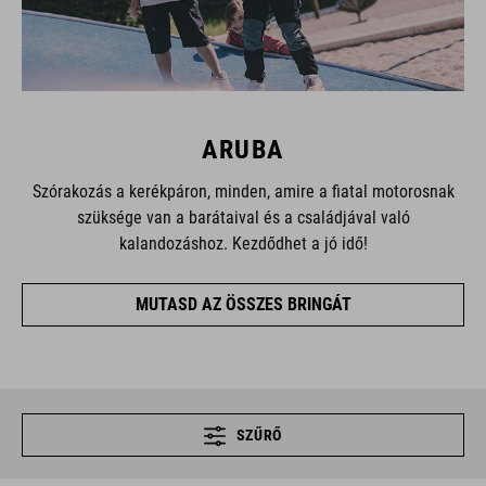
ARUBA
Szórakozás a kerékpáron, minden, amire a fiatal motorosnak
szüksége van a barátaival és a családjával való
kalandozáshoz. Kezdődhet a jó idő!
MUTASD AZ ÖSSZES BRINGÁT
SZŰRŐ