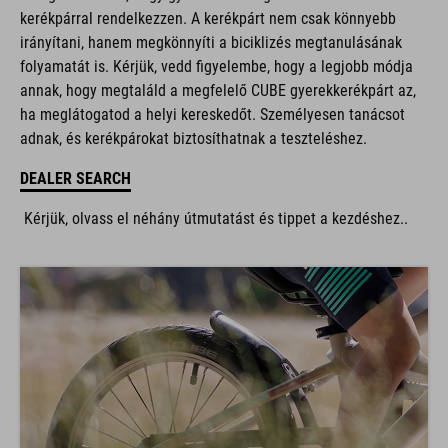
irányítani, hanem megkönnyíti a biciklizés megtanulásának
folyamatát is. Kérjük, vedd figyelembe, hogy a legjobb módja
annak, hogy megtaláld a megfelelő CUBE gyerekkerékpárt az,
ha meglátogatod a helyi kereskedőt. Személyesen tanácsot
adnak, és kerékpárokat biztosíthatnak a teszteléshez.
DEALER SEARCH
Kérjük, olvass el néhány útmutatást és tippet a kezdéshez..