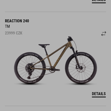
REACTION 240
TM
23999
CZK
DETAILS
REACTION 200