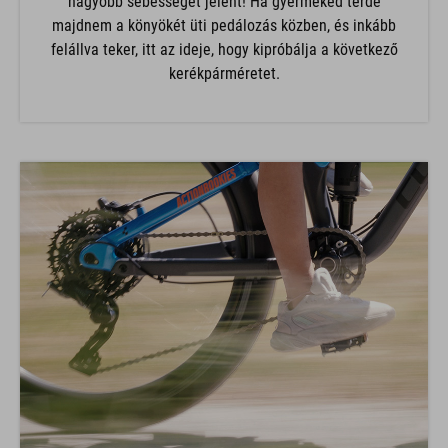
majdnem a könyökét üti pedálozás közben, és inkább
felállva teker, itt az ideje, hogy kipróbálja a következő
kerékpárméretet.