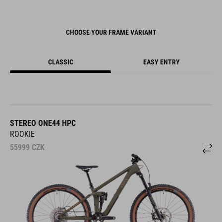
CHOOSE YOUR FRAME VARIANT
CLASSIC
EASY ENTRY
STEREO ONE44 HPC
ROOKIE
55999
CZK