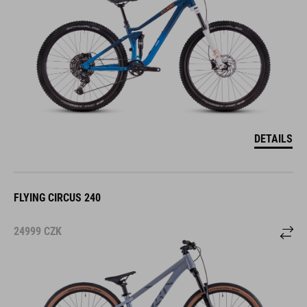
DETAILS
FLYING CIRCUS 240
24999
CZK