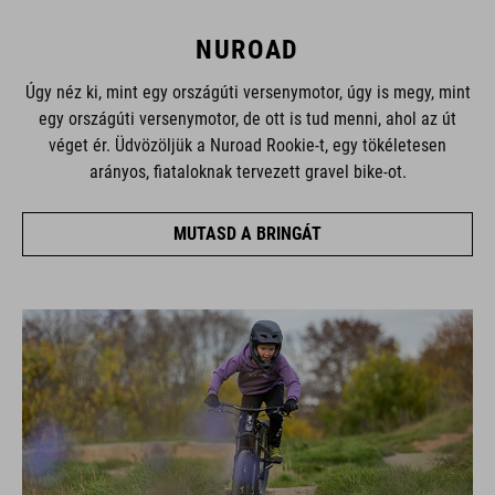
NUROAD
Úgy néz ki, mint egy országúti versenymotor, úgy is megy, mint
egy országúti versenymotor, de ott is tud menni, ahol az út
véget ér. Üdvözöljük a Nuroad Rookie-t, egy tökéletesen
arányos, fiataloknak tervezett gravel bike-ot.
MUTASD A BRINGÁT