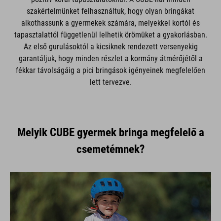
szakértelmünket felhasználtuk, hogy olyan bringákat
alkothassunk a gyermekek számára, melyekkel kortól és
tapasztalattól függetlenül lelhetik örömüket a gyakorlásban.
Az első gurulásoktól a kicsiknek rendezett versenyekig
garantáljuk, hogy minden részlet a kormány átmérőjétől a
fékkar távolságáig a pici bringások igényeinek megfelelően
lett tervezve.
Melyik CUBE gyermek bringa megfelelő a
csemetémnek?