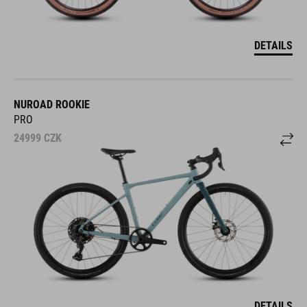
DETAILS
NUROAD ROOKIE
PRO
24999
CZK
DETAILS