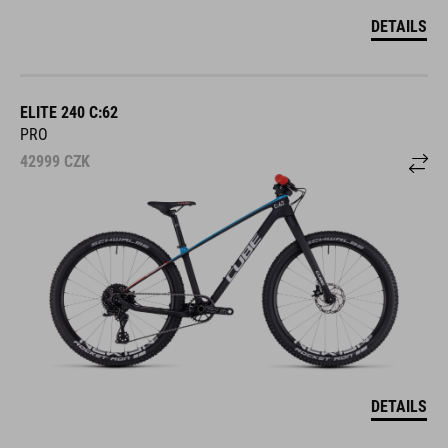
DETAILS
ELITE 240 C:62
PRO
42999
CZK
DETAILS