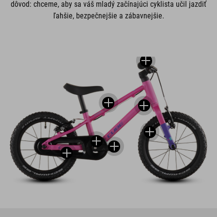
dôvod: chceme, aby sa váš mladý začínajúci cyklista učil jazdiť
ľahšie, bezpečnejšie a zábavnejšie.