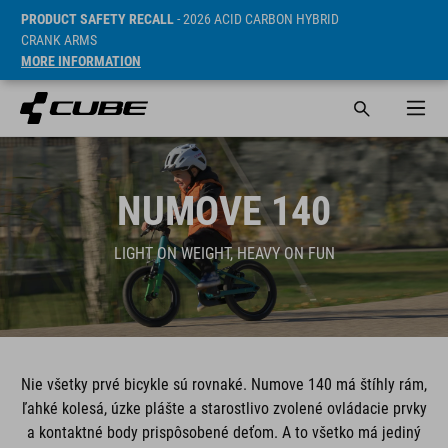
PRODUCT SAFETY RECALL
- 2026 ACID CARBON HYBRID
CRANK ARMS
MORE INFORMATION
NUMOVE 140
LIGHT ON WEIGHT, HEAVY ON FUN
Nie všetky prvé bicykle sú rovnaké. Numove 140 má štíhly rám,
ľahké kolesá, úzke plášte a starostlivo zvolené ovládacie prvky
a kontaktné body prispôsobené deťom. A to všetko má jediný