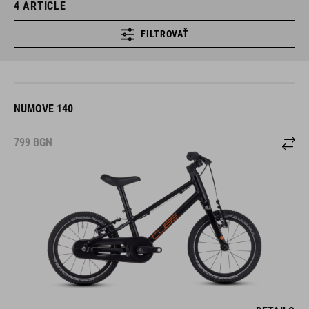
4
ARTICLE
FILTROVAŤ
NUMOVE 140
799
BGN