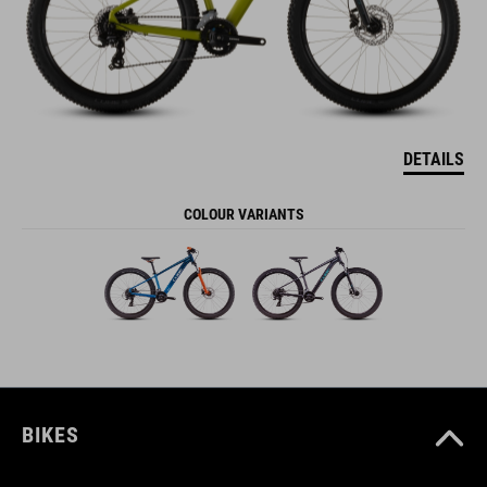
DETAILS
COLOUR VARIANTS
BIKES