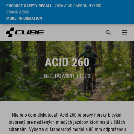
PRODUCT SAFETY RECALL
- 2026 ACID CARBON HYBRID
CRANK ARMS
MORE INFORMATION
ACID 260
OFF-ROAD THRILLS
Nie je o čom diskutovať: Acid 260 je pravý horský bicykel,
stvorený pre nadšených mladých jazdcov, ktorí majú v žilách
adrenalín. Vyberte si štandardný model s 80 mm odpruženou