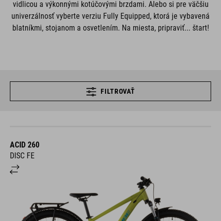
vidlicou a výkonnými kotúčovými brzdami. Alebo si pre väčšiu
univerzálnosť vyberte verziu Fully Equipped, ktorá je vybavená
blatníkmi, stojanom a osvetlením. Na miesta, pripraviť... štart!
FILTROVAŤ
ACID 260
DISC FE