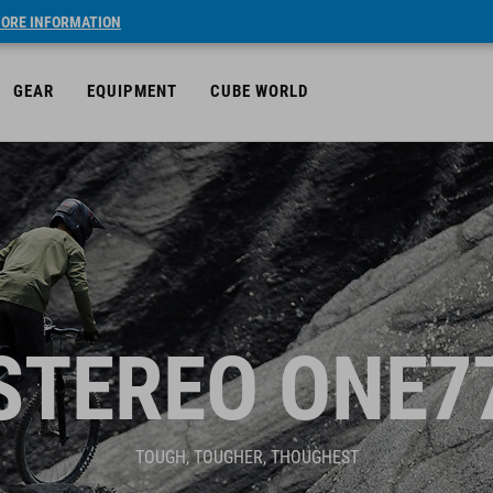
ORE INFORMATION
GEAR
EQUIPMENT
CUBE WORLD
STEREO ONE7
TOUGH, TOUGHER, THOUGHEST