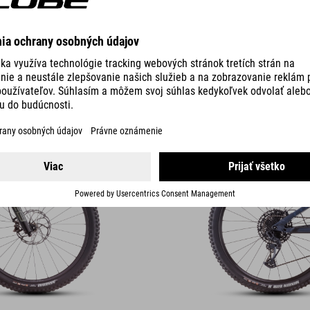
STEREO ONE77
PRO 29