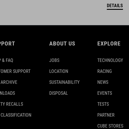
DETAILS
PPORT
ABOUT US
EXPLORE
 & FAQ
JOBS
TECHNOLOGY
TOMER SUPPORT
LOCATION
RACING
 ARCHIVE
SUSTAINABILITY
NEWS
NLOADS
DISPOSAL
EVENTS
TY RECALLS
TESTS
 CLASSIFICATION
PARTNER
CUBE STORES