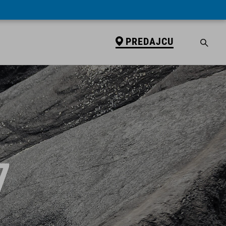
PREDAJCU
7