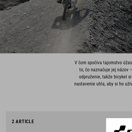
V čom spočíva tajomstvo úžasn
to, čo naznačuje jej názov 
odpruženie, takže bicykel s
nastavenie uhla, aby si ho uží
2
ARTICLE