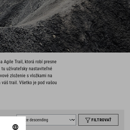
Agile Trail, ktorá robí presne
 tu užívateľsky nastaviteľné
avové zloženie s vložkami na
 váš trail. Všetko je pod vašou
ORT BY
FILTROVAŤ