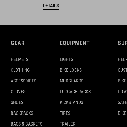
DETAILS
GEAR
EQUIPMENT
SU
HELMETS
LIGHTS
HELP
CLOTHING
BIKE LOCKS
CUS
ACCESSOIRES
MUDGUARDS
BIKE
GLOVES
LUGGAGE RACKS
DOW
SHOES
KICKSTANDS
SAFE
BACKPACKS
TIRES
BIKE
BAGS & BASKETS
TRAILER