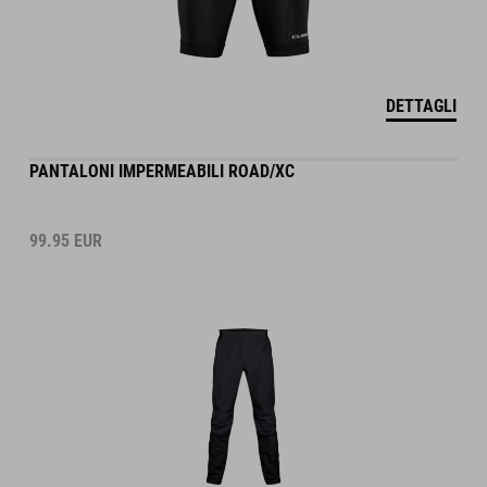
DETTAGLI
PANTALONI IMPERMEABILI ROAD/XC
99.95
EUR