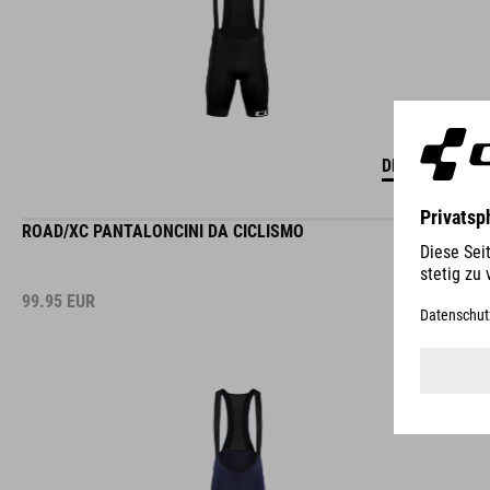
DETTAGLI
ROAD/XC PANTALONCINI DA CICLISMO
99.95
EUR