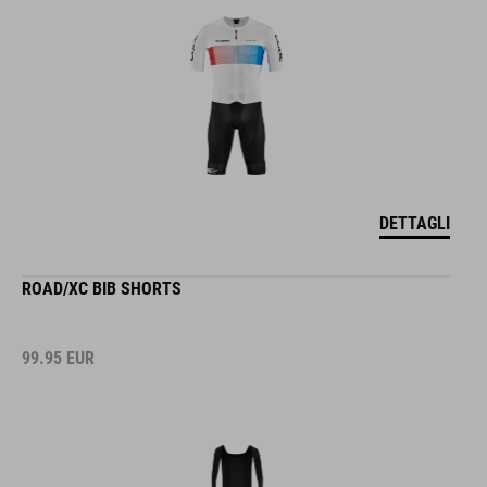
DETTAGLI
ROAD/XC BIB SHORTS
99.95
EUR