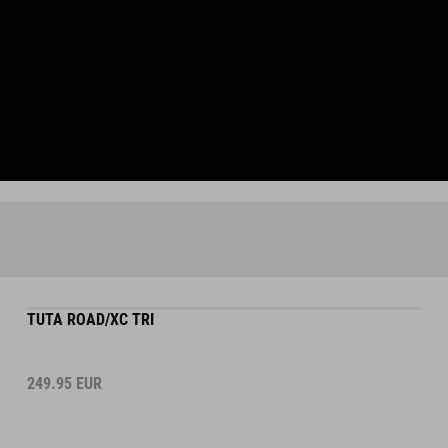
TUTA ROAD/XC TRI
249.95
EUR