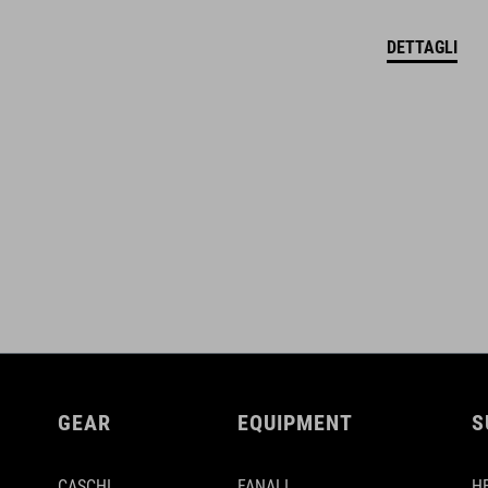
DETTAGLI
GEAR
EQUIPMENT
S
CASCHI
FANALI
H