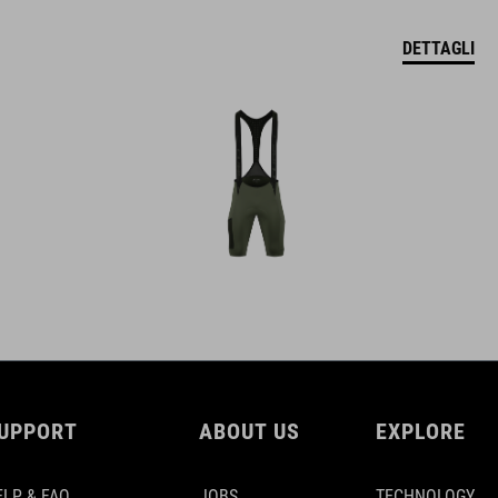
DETTAGLI
UPPORT
ABOUT US
EXPLORE
ELP & FAQ
JOBS
TECHNOLOGY