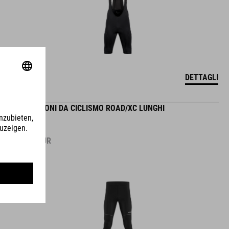
DETTAGLI
PANTALONI DA CICLISMO ROAD/XC LUNGHI
89.95
EUR