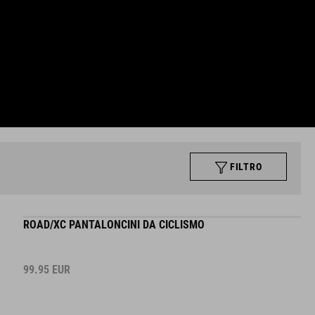
FILTRO
ROAD/XC PANTALONCINI DA CICLISMO
99.95
EUR