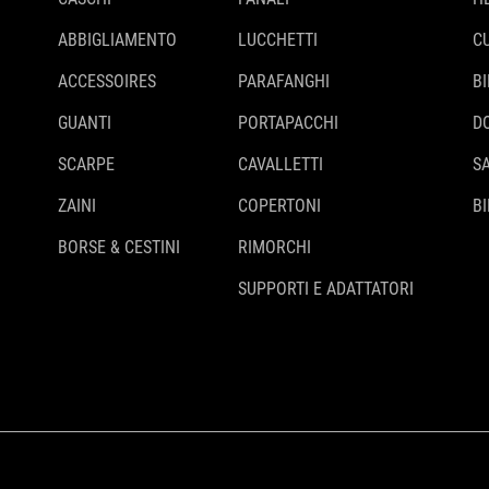
ABBIGLIAMENTO
LUCCHETTI
C
ACCESSOIRES
PARAFANGHI
B
GUANTI
PORTAPACCHI
D
SCARPE
CAVALLETTI
S
ZAINI
COPERTONI
BI
BORSE & CESTINI
RIMORCHI
SUPPORTI E ADATTATORI