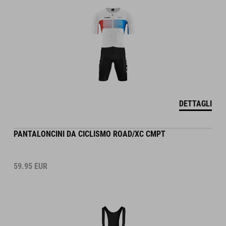
DETTAGLI
PANTALONCINI DA CICLISMO ROAD/XC CMPT
59.95
EUR