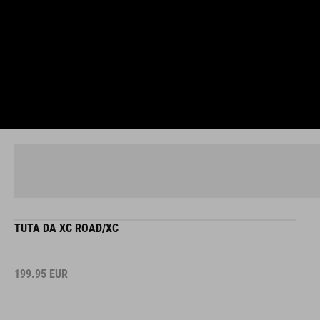
TUTA DA XC ROAD/XC
199.95
EUR