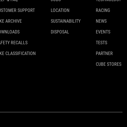
USTOMER SUPPORT
LOCATION
RACING
IKE ARCHIVE
SUSTAINABILITY
NEWS
OWNLOADS
DISPOSAL
EVENTS
AFETY RECALLS
TESTS
KE CLASSIFICATION
PARTNER
CUBE STORES