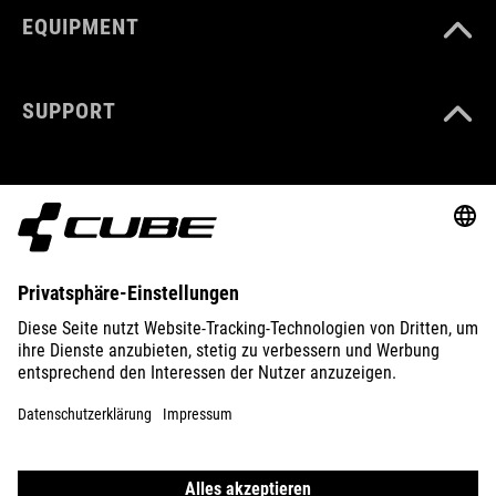
EQUIPMENT
SUPPORT
ABOUT US
EXPLORE
IMPRINT
PRIVACY
EU DATA ACT
PRESS
B2B