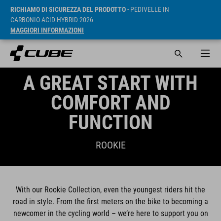
RICHIAMO DI SICUREZZA DEL PRODOTTO
- PEDIVELLE IN
CARBONIO ACID HYBRID 2026
MAGGIORI INFORMAZIONI
A GREAT START WITH
COMFORT AND
FUNCTION
ROOKIE
With our Rookie Collection, even the youngest riders hit the
road in style. From the first meters on the bike to becoming a
newcomer in the cycling world – we’re here to support you on