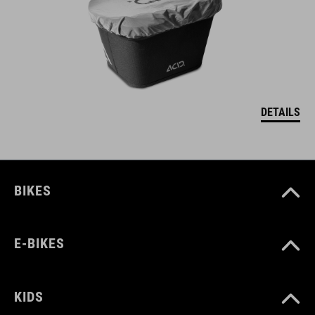
DETAILS
BIKES
E-BIKES
KIDS