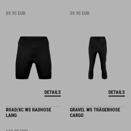
89.95
EUR
59.95
EUR
DETAILS
DETAILS
ROAD/XC WS RADHOSE
GRAVEL WS TRÄGERHOSE
LANG
CARGO