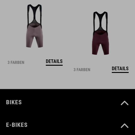
DETAILS
3 FARBEN
DETAILS
3 FARBEN
BIKES
E-BIKES