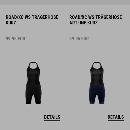
ROAD/XC WS TRÄGERHOSE
ROAD/XC WS TRÄGERHOSE
KURZ
ARTLINE KURZ
99.95
EUR
99.95
EUR
DETAILS
DETAILS