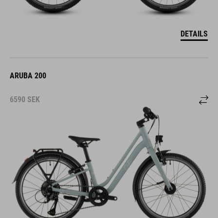
DETAILS
ARUBA 200
6590
SEK