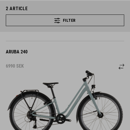
2
ARTICLE
FILTER
ARUBA 240
6990
SEK