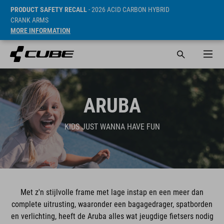
PRODUCT SAFETY RECALL
- 2026 ACID CARBON HYBRID
CRANK ARMS
MORE INFORMATION
ARUBA
KIDS JUST WANNA HAVE FUN
Met z'n stijlvolle frame met lage instap en een meer dan
complete uitrusting, waaronder een bagagedrager, spatborden
en verlichting, heeft de Aruba alles wat jeugdige fietsers nodig