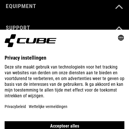
EQUIPMENT
SUPPORT
ABOUT US
EXPLORE
IMPRINT
PRIVACY
EU DATA ACT
PRESS
B2B