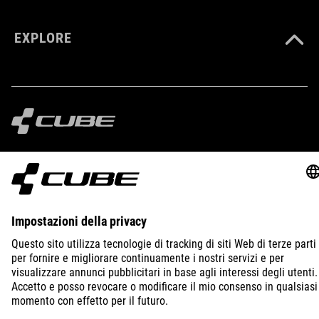
EXPLORE
IMPRINT
PRIVACY
EU DATA ACT
PRESS
B2B
PORTUGAL
ITALIANO
© 2026
Impostazioni della privacy