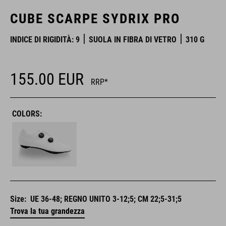
CUBE SCARPE SYDRIX PRO
INDICE DI RIGIDITÀ: 9
SUOLA IN FIBRA DI VETRO
310 G
155.00
EUR
RRP*
COLORS:
Size:
UE 36-48; REGNO UNITO 3-12;5; CM 22;5-31;5
Trova la tua grandezza