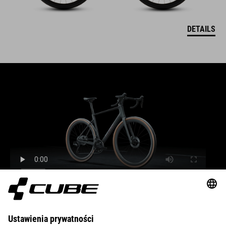
DETAILS
BIKES