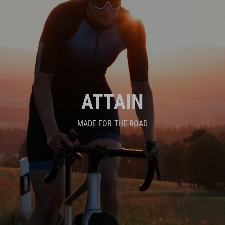
ATTAIN
MADE FOR THE ROAD