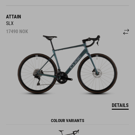
ATTAIN
SLX
17490
NOK
DETAILS
COLOUR VARIANTS