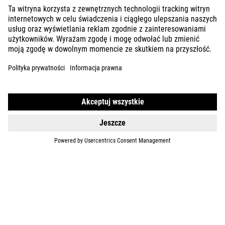
E-BIKES
KIDS
GEAR
EQUIPMENT
SUPPORT
ABOUT US