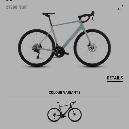
21290
NOK
DETAILS
COLOUR VARIANTS