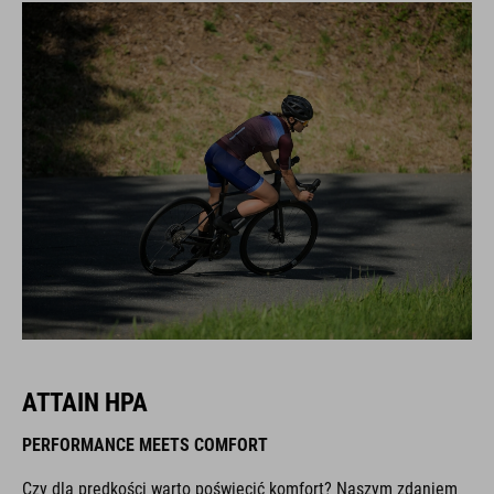
ATTAIN HPA
PERFORMANCE MEETS COMFORT
Czy dla prędkości warto poświęcić komfort? Naszym zdaniem