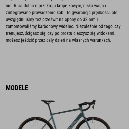
nie. Rura dolna o przekroju kropelkowym, niska waga i
zintegrowane prowadzenie kabli to gwarancja prędkości, ale
uwzględniliśmy też prześwit na opony do 32 mm i
zamontowaliśmy karbonowy widelec. Niezależnie od tego, czy
trenujesz, ścigasz się, czy po prostu cieszysz się widokami,
możesz jeździć przez cały dzień na własnych warunkach.
MODELE