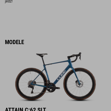
jedź!
MODELE
ATTAIN C:62 SLT