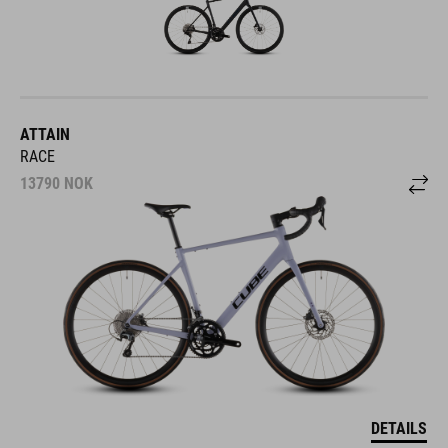
ATTAIN
RACE
13790
NOK
DETAILS