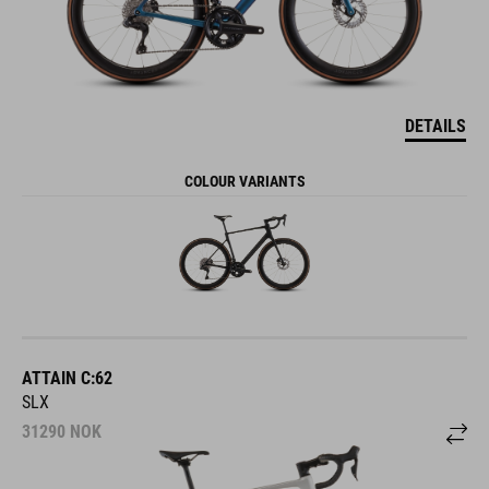
DETAILS
COLOUR VARIANTS
ATTAIN C:62
SLX
31290
NOK