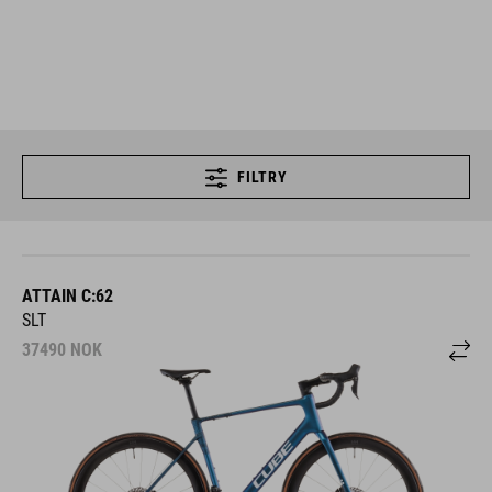
FILTRY
ATTAIN C:62
SLT
37490
NOK