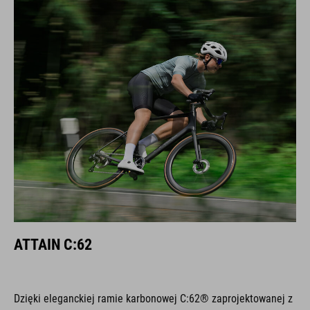
ATTAIN C:62
Dzięki eleganckiej ramie karbonowej C:62® zaprojektowanej z