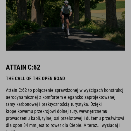
ATTAIN C:62
THE CALL OF THE OPEN ROAD
Attain C:62 to połączenie sprawdzonej w wyścigach konstrukcji
aerodynamicznej z komfortem elegancko zaprojektowanej
ramy karbonowej i praktycznością turystyka. Dzięki
kropelkowemu przekrojowi dolnej rury, wewnętrznemu
prowadzeniu kabli, tylnej osi przelotowej i dużemu prześwitowi
dla opon 34 mm jest to rower dla Ciebie. A teraz... wysiadaj i