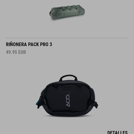
RIÑONERA PACK PRO 3
49.95
EUR
DETALLES