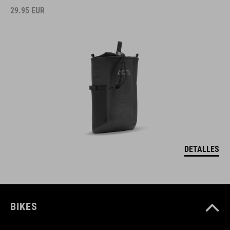
29.95
EUR
DETALLES
BIKES