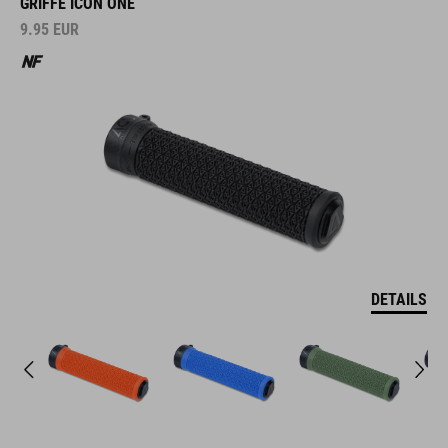
GRIFFE ICON ONE
9.95
EUR
DETAILS