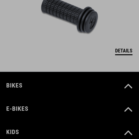
DETAILS
BIKES
E-BIKES
KIDS