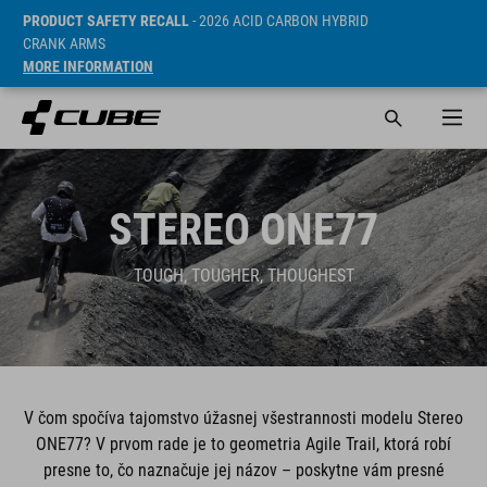
PRODUCT SAFETY RECALL
- 2026 ACID CARBON HYBRID
CRANK ARMS
MORE INFORMATION
STEREO ONE77
TOUGH, TOUGHER, THOUGHEST
V čom spočíva tajomstvo úžasnej všestrannosti modelu Stereo
ONE77? V prvom rade je to geometria Agile Trail, ktorá robí
presne to, čo naznačuje jej názov – poskytne vám presné