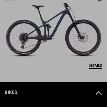
DETAILS
BIKES