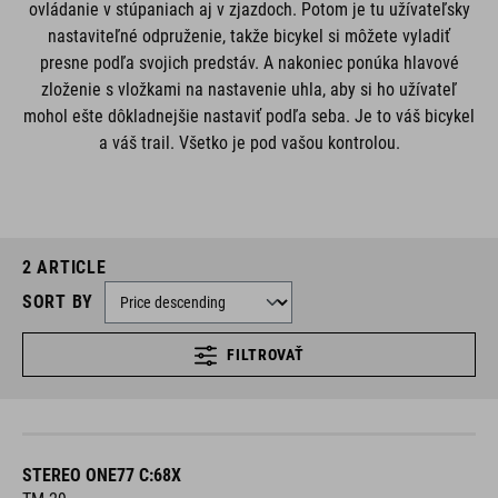
ovládanie v stúpaniach aj v zjazdoch. Potom je tu užívateľsky
nastaviteľné odpruženie, takže bicykel si môžete vyladiť
presne podľa svojich predstáv. A nakoniec ponúka hlavové
zloženie s vložkami na nastavenie uhla, aby si ho užívateľ
mohol ešte dôkladnejšie nastaviť podľa seba. Je to váš bicykel
a váš trail. Všetko je pod vašou kontrolou.
2
ARTICLE
SORT BY
FILTROVAŤ
STEREO ONE77 C:68X