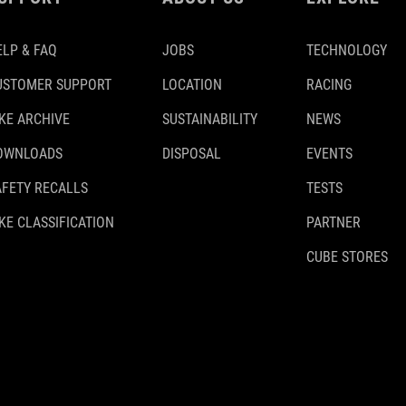
ELP & FAQ
JOBS
TECHNOLOGY
USTOMER SUPPORT
LOCATION
RACING
IKE ARCHIVE
SUSTAINABILITY
NEWS
OWNLOADS
DISPOSAL
EVENTS
AFETY RECALLS
TESTS
KE CLASSIFICATION
PARTNER
CUBE STORES