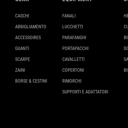
CASCHI
FANALI
H
ABBIGLIAMENTO
LUCCHETTI
C
ACCESSOIRES
PARAFANGHI
B
GUANTI
PORTAPACCHI
D
SCARPE
CAVALLETTI
S
ZAINI
COPERTONI
BI
BORSE & CESTINI
RIMORCHI
SUPPORTI E ADATTATORI