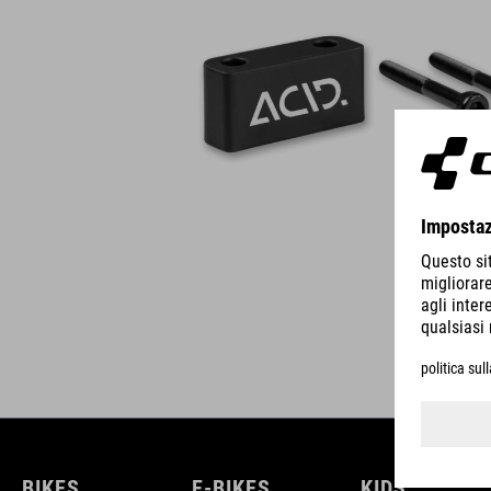
BIKES
E-BIKES
KIDS