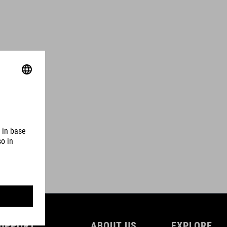
UPPORT
ABOUT US
EXPLORE