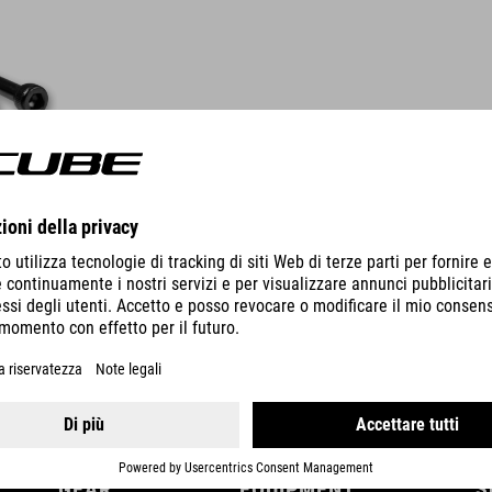
DETTAGLI
GEAR
EQUIPMENT
S