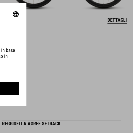
DETTAGLI
REGGISELLA AGREE SETBACK
A