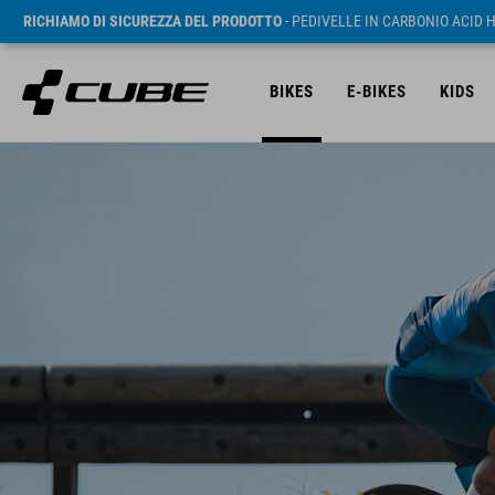
RICHIAMO DI SICUREZZA DEL PRODOTTO
- PEDIVELLE IN CARBONIO ACID 
BIKES
E-BIKES
KIDS