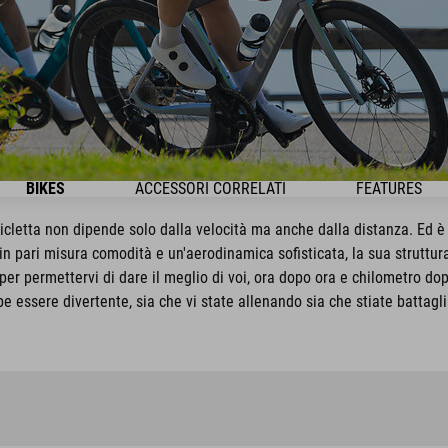
BIKES
ACCESSORI CORRELATI
FEATURES
icletta non dipende solo dalla velocità ma anche dalla distanza. Ed è 
 in pari misura comodità e un'aerodinamica sofisticata, la sua strutt
per permettervi di dare il meglio di voi, ora dopo ora e chilometro d
be essere divertente, sia che vi state allenando sia che stiate battagli