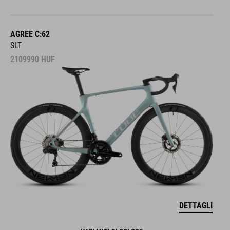
AGREE C:62
SLT
2109990
HUF
DETTAGLI