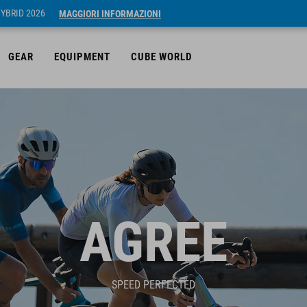
HYBRID 2026
MAGGIORI INFORMAZIONI
GEAR
EQUIPMENT
CUBE WORLD
AGREE
SPEED PERFECTED