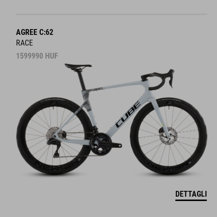
AGREE C:62
RACE
1599990
HUF
DETTAGLI