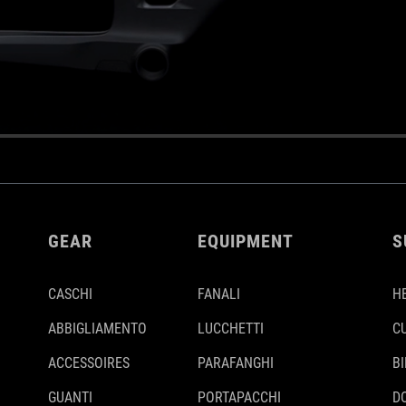
GEAR
EQUIPMENT
S
CASCHI
FANALI
H
ABBIGLIAMENTO
LUCCHETTI
C
ACCESSOIRES
PARAFANGHI
B
GUANTI
PORTAPACCHI
D