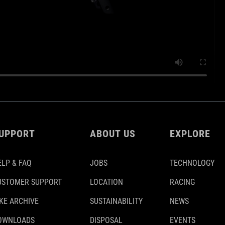
UPPORT
ABOUT US
EXPLORE
ELP & FAQ
JOBS
TECHNOLOGY
USTOMER SUPPORT
LOCATION
RACING
IKE ARCHIVE
SUSTAINABILITY
NEWS
OWNLOADS
DISPOSAL
EVENTS