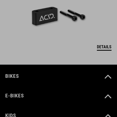
DETAILS
BIKES
E-BIKES
KIDS