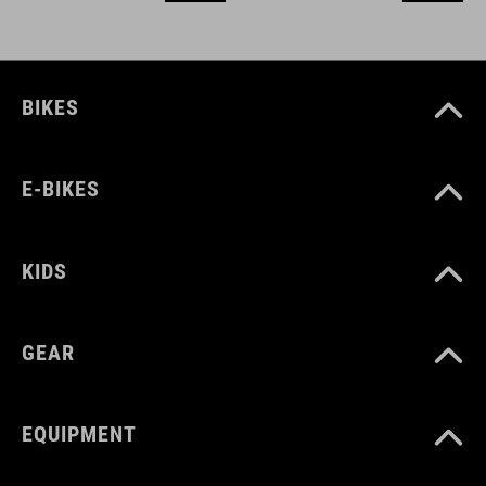
BIKES
E-BIKES
KIDS
GEAR
EQUIPMENT