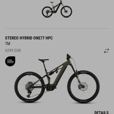
STEREO HYBRID ONE77 HPC
TM
6299
EUR
DETAILS