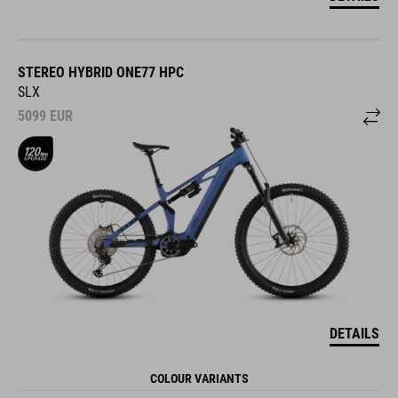
STEREO HYBRID ONE77 HPC
SLX
5099
EUR
DETAILS
COLOUR VARIANTS