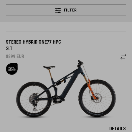
FILTER
STEREO HYBRID ONE77 HPC
SLT
8899
EUR
DETAILS