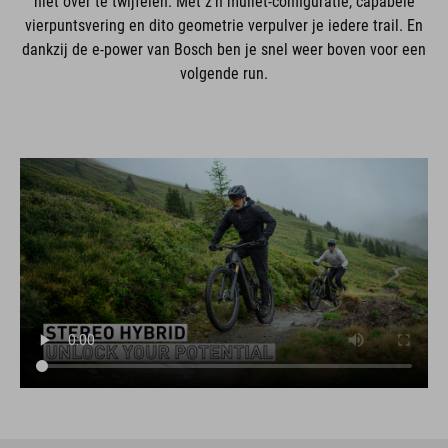
niet over te twijfelen. Met z'n mullet-configuratie, capabele
vierpuntsvering en dito geometrie verpulver je iedere trail. En
dankzij de e-power van Bosch ben je snel weer boven voor een
volgende run.