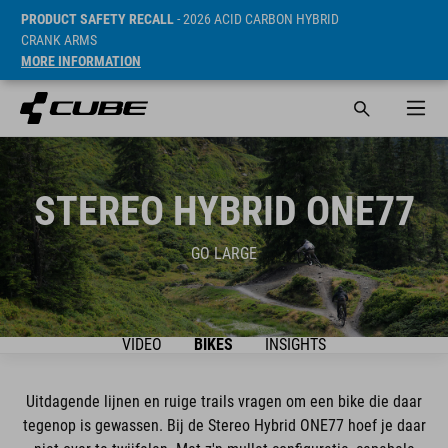
PRODUCT SAFETY RECALL
- 2026 ACID CARBON HYBRID
CRANK ARMS
MORE INFORMATION
STEREO HYBRID ONE77
GO LARGE
VIDEO
BIKES
INSIGHTS
Uitdagende lijnen en ruige trails vragen om een bike die daar
tegenop is gewassen. Bij de Stereo Hybrid ONE77 hoef je daar