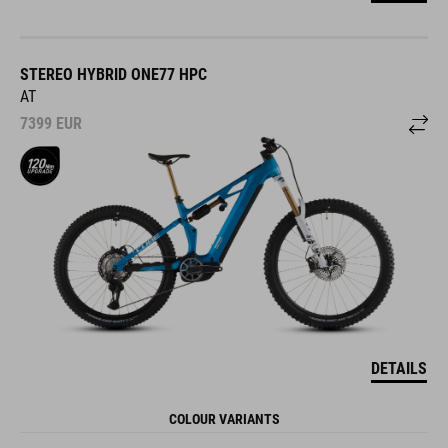
STEREO HYBRID ONE77 HPC
AT
7399
EUR
DETAILS
COLOUR VARIANTS