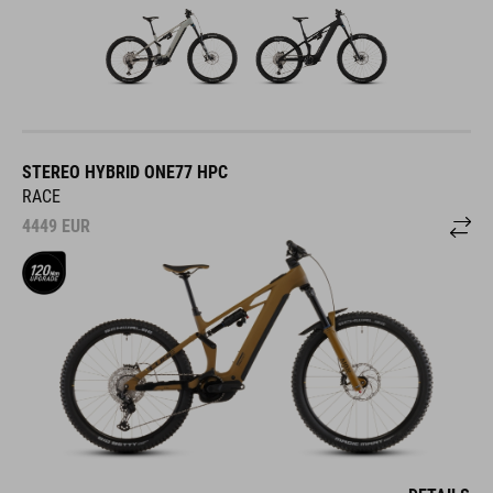
STEREO HYBRID ONE77 HPC
RACE
4449
EUR