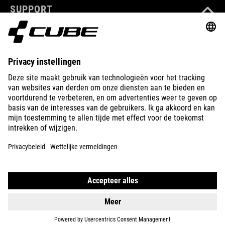
SUPPORT
ABOUT US
EXPLORE
IMPRINT
PRIVACY
EU DATA ACT
PRESS
B2B
GREECE
NEDERLANDS