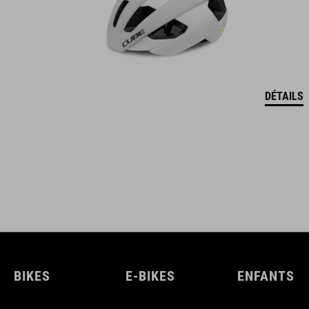
DÉTAILS
BIKES
E-BIKES
ENFANTS