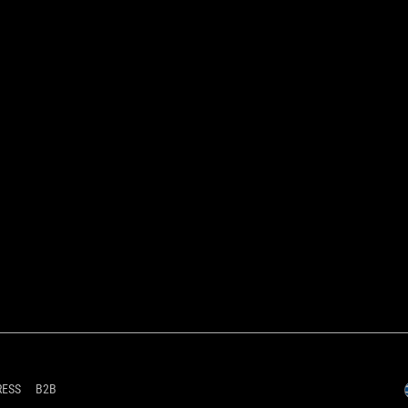
RESS
B2B