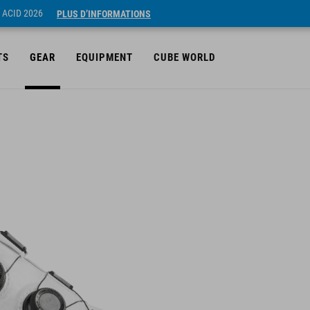
 ACID 2026
PLUS D’INFORMATIONS
TS
GEAR
EQUIPMENT
CUBE WORLD