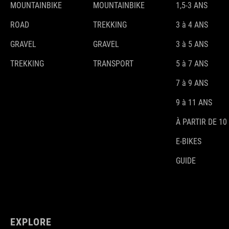
MOUNTAINBIKE
MOUNTAINBIKE
1,5-3 ANS
ROAD
TREKKING
3 à 4 ANS
GRAVEL
GRAVEL
3 à 5 ANS
TREKKING
TRANSPORT
5 à 7 ANS
7 à 9 ANS
9 à 11 ANS
À PARTIR DE 10
E-BIKES
GUIDE
EXPLORE