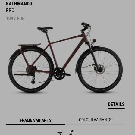
KATHMANDU
PRO
1049
EUR
DETAILS
COLOUR VARIANTS
FRAME VARIANTS