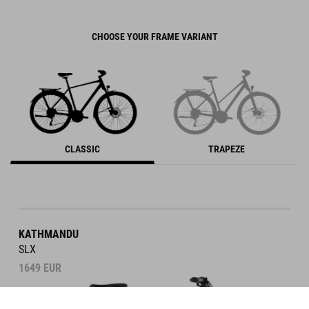
CHOOSE YOUR FRAME VARIANT
CLASSIC
TRAPEZE
KATHMANDU
SLX
1649
EUR