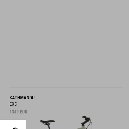
KATHMANDU
EXC
1349
EUR