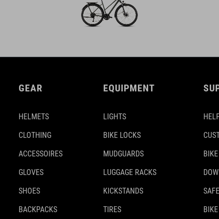
GEAR
EQUIPMENT
SU
HELMETS
LIGHTS
HELP
CLOTHING
BIKE LOCKS
CUS
ACCESSOIRES
MUDGUARDS
BIKE
GLOVES
LUGGAGE RACKS
DOW
SHOES
KICKSTANDS
SAFE
BACKPACKS
TIRES
BIKE