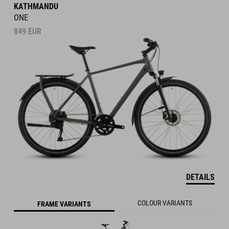
KATHMANDU
ONE
849
EUR
DETAILS
COLOUR VARIANTS
FRAME VARIANTS