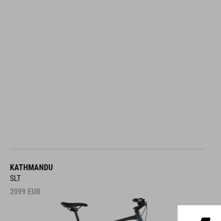
KATHMANDU
SLT
2099
EUR