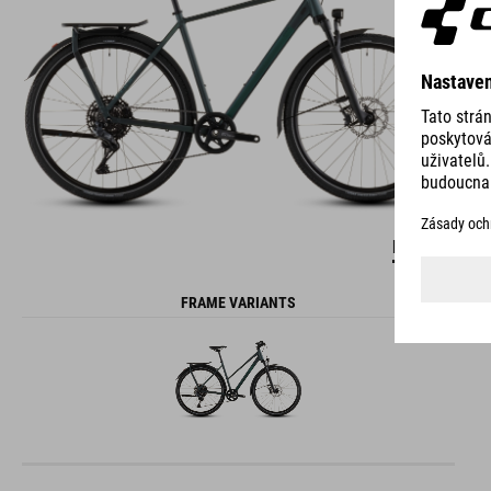
DETAILS
FRAME VARIANTS