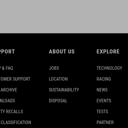
PPORT
ABOUT US
EXPLORE
 & FAQ
JOBS
TECHNOLOGY
TOMER SUPPORT
LOCATION
RACING
 ARCHIVE
SUSTAINABILITY
NEWS
NLOADS
DISPOSAL
EVENTS
TY RECALLS
TESTS
 CLASSIFICATION
PARTNER