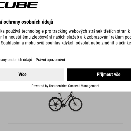
DETAILS
FRAME VARIANTS