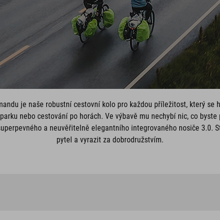
andu je naše robustní cestovní kolo pro každou příležitost, který se h
parku nebo cestování po horách. Ve výbavě mu nechybí nic, co byste 
perpevného a neuvěřitelně elegantního integrovaného nosiče 3.0. Stač
pytel a vyrazit za dobrodružstvím.