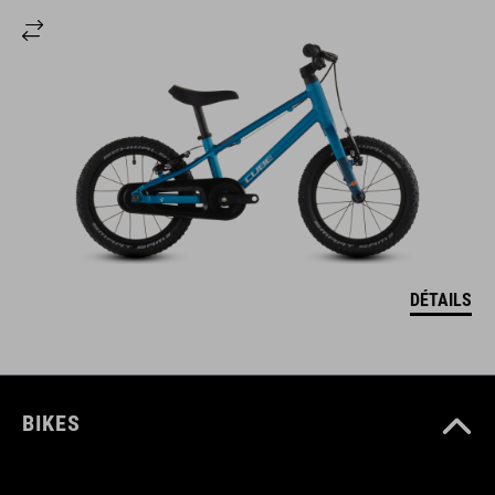
DÉTAILS
BIKES