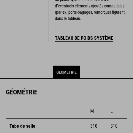
d’éventuels éléments ajoutés compatibles
(par ex. porte-bagages, remorque) figurent
dans le tableau.
TABLEAU DE POIDS SYSTÈME
GÉOMÉTRIE
GÉOMÉTRIE
M
L
Tube de selle
310
310