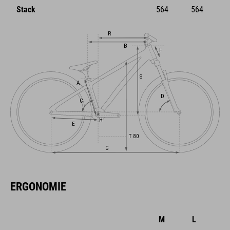
Stack
564
564
ERGONOMIE
M
L