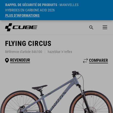
RAPPEL DE SÉCURITÉ DE PRODUITS
- MANIVELLES
HYBRIDES EN CARBONE ACID 2026
PLUS D’INFORMATIONS
FLYING CIRCUS
Référence d'article 846100
hazeblue´n´reflex
REVENDEUR
COMPARER