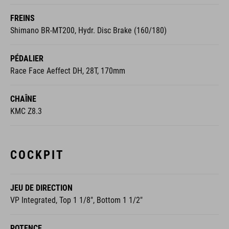
FREINS
Shimano BR-MT200, Hydr. Disc Brake (160/180)
PÉDALIER
Race Face Aeffect DH, 28T, 170mm
CHAÎNE
KMC Z8.3
COCKPIT
JEU DE DIRECTION
VP Integrated, Top 1 1/8", Bottom 1 1/2"
POTENCE