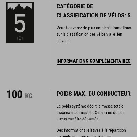
CATÉGORIE DE
CLASSIFICATION DE VÉLOS: 5
Vous trouverez de plus amples informations
sur la classification des vélos via le lien
suivant.
INFORMATIONS COMPLÉMENTAIRES
100
POIDS MAX. DU CONDUCTEUR
KG
Le poids système décrit la masse totale
maximale admissible. Celle-ci ne doit en
aucun cas être dépassée.
Des informations relatives à la répartition
du poids système en liaison avec