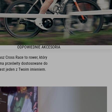
ODPOWIEDNIE AKCESORIA
sz Cross Race to rower, który
i ma prześwity dostosowane do
jest jeden z Twoim imieniem.