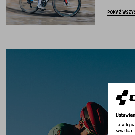
POKAŻ WSZY