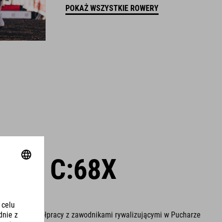
POKAŻ WSZYSTKIE ROWERY
ACE C:68X
S
owany we współpracy z zawodnikami rywalizującymi w Pucharze