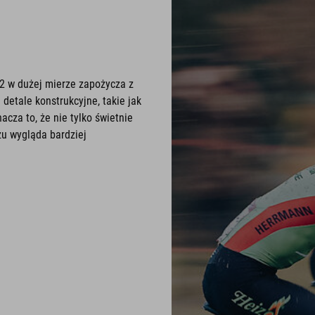
2 w dużej mierze zapożycza z
 detale konstrukcyjne, takie jak
cza to, że nie tylko świetnie
zu wygląda bardziej