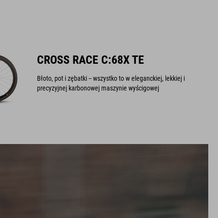
CROSS RACE C:68X TE
Błoto, pot i zębatki -- wszystko to w eleganckiej, lekkiej i
precyzyjnej karbonowej maszynie wyścigowej