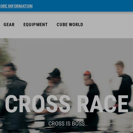
ORE INFORMATION
GEAR
EQUIPMENT
CUBE WORLD
CROSS RACE
CROSS IS BOSS