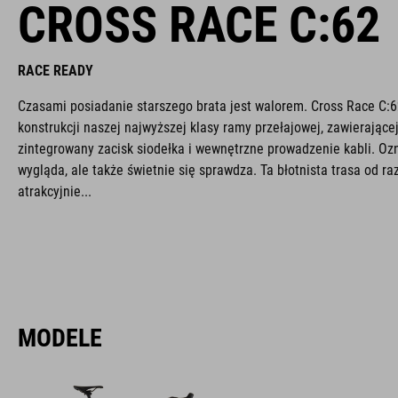
CROSS RACE C:62
RACE READY
Czasami posiadanie starszego brata jest walorem. Cross Race C:6
konstrukcji naszej najwyższej klasy ramy przełajowej, zawierającej
zintegrowany zacisk siodełka i wewnętrzne prowadzenie kabli. Ozna
wygląda, ale także świetnie się sprawdza. Ta błotnista trasa od ra
atrakcyjnie...
MODELE