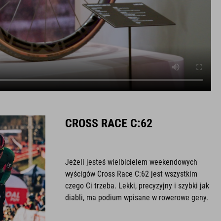
CROSS RACE C:62
Jeżeli jesteś wielbicielem weekendowych
wyścigów Cross Race C:62 jest wszystkim
czego Ci trzeba. Lekki, precyzyjny i szybki jak
diabli, ma podium wpisane w rowerowe geny.