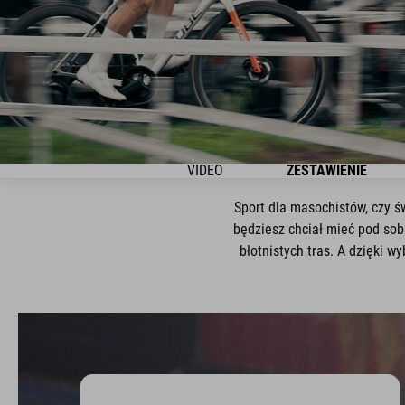
VIDEO
ZESTAWIENIE
Sport dla masochistów, czy ś
będziesz chciał mieć pod sob
błotnistych tras. A dzięki 