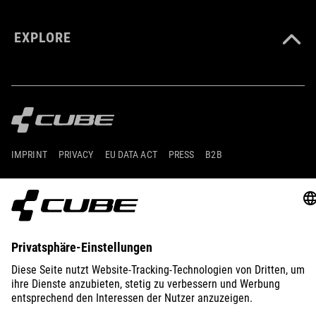
EXPLORE
IMPRINT
PRIVACY
EU DATA ACT
PRESS
B2B
GERMANY
ITALIANO
© 2026
Impostazioni della privacy