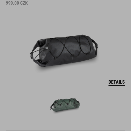
999.00
CZK
DETAILS