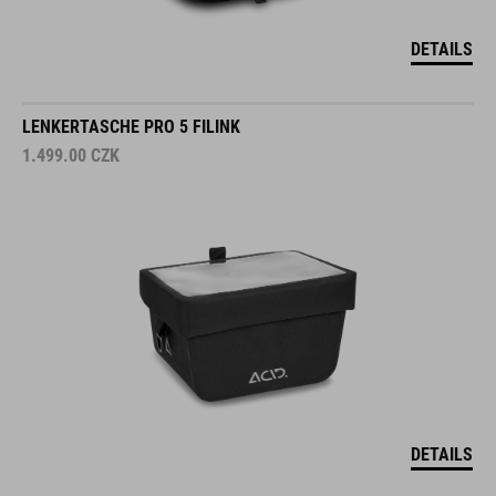
DETAILS
LENKERTASCHE PRO 5 FILINK
1.499.00
CZK
DETAILS