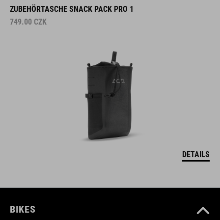
ZUBEHÖRTASCHE SNACK PACK PRO 1
749.00
CZK
DETAILS
BIKES