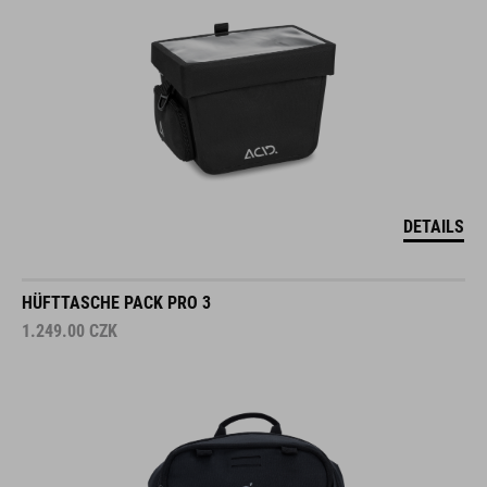
DETAILS
HÜFTTASCHE PACK PRO 3
1.249.00
CZK