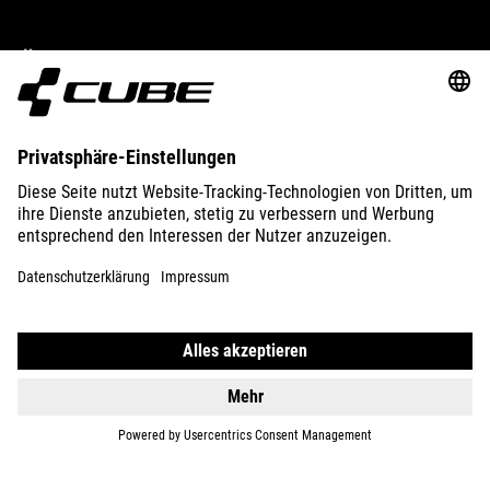
ÜBER UNS
ENTDECKEN
IMPRESSUM
DATENSCHUTZ
EU DATA ACT
PRESSE
B2B
AUSTRALIEN
DEUTSCH