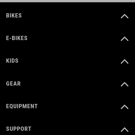
BIKES
E-BIKES
KIDS
GEAR
EQUIPMENT
SUPPORT