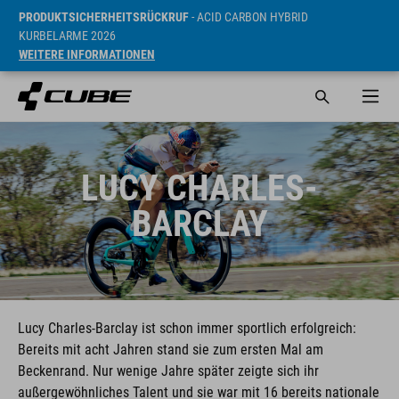
PRODUKTSICHERHEITSRÜCKRUF
- ACID CARBON HYBRID
KURBELARME 2026
WEITERE INFORMATIONEN
LUCY CHARLES-
BARCLAY
Lucy Charles-Barclay ist schon immer sportlich erfolgreich:
Bereits mit acht Jahren stand sie zum ersten Mal am
Beckenrand. Nur wenige Jahre später zeigte sich ihr
außergewöhnliches Talent und sie war mit 16 bereits nationale