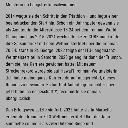
Meisterin im Langstreckenschwimmen.
2014 wagte sie den Schritt in den Triathlon – und legte einen
beeindruckenden Start hin. Schon ein Jahr später gewann sie
als Amateurin die Altersklasse 18-24 bei den Ironman World
Championships 2015. 2021 wechselte sie zu CUBE und krönte
ihre Saison direkt mit dem Weltmeistertitel über die Ironman-
70.3-Distanz in St. George. 2022 folgte der ITU-Langdistanz-
Weltmeistertitel in Samorin. 2023 gelang ihr dann der Triumph,
dem sie ihre Karriere gewidmet hatte: Mit neuem
Streckenrekord wurde sie auf Hawaiʻi Ironman-Weltmeisterin.
„Ich habe meine ganze Karriere darauf ausgerichtet, dieses
Rennen zu gewinnen. Es hat fünf Anläufe gebraucht – aber
jetzt habe ich es geschafft!“, resümierte sie damals
überglücklich.
Den Erfolgsweg setzte sie fort: 2025 holte sie in Marbella
erneut den Ironman-70.3-Weltmeistertitel. Über die Jahre
sammelte sie mehr als zwei Dutzend Siege und