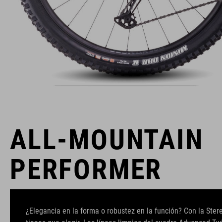
ALL-MOUNTAIN
PERFORMER
¿Elegancia en la forma o robustez en la función? Con la Ste