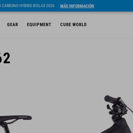
ID CARBONO HYBRID BIELAS 2026
MÁS INFORMACIÓN
GEAR
EQUIPMENT
CUBE WORLD
62