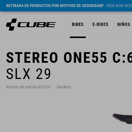
RETIRADA DE PRODUCTOS POR MOTIVOS DE SEGURIDADF
- 2026 ACID AC
BIKES
E-BIKES
NIÑOS
STEREO ONE55 C:
SLX 29
Número de artículo 837200
blackline