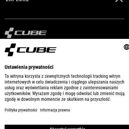
IMPRINT
PRIVACY
EU DATA ACT
PRESS
B2B
POLAND
NEDERLANDS
© 2026
Privacy instellingen