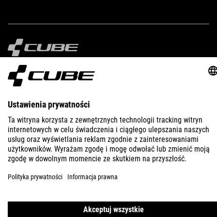
IMPRINT
PRIVACY
EU DATA ACT
PRESS
B2B
POLAND
FRANÇAIS
© 2026
Paramètres de confidentialité