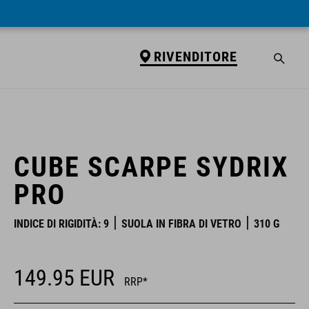
RIVENDITORE
RIVENDITORE
CUBE SCARPE SYDRIX
PRO
INDICE DI RIGIDITÀ: 9
SUOLA IN FIBRA DI VETRO
310 G
149.95
EUR
RRP*