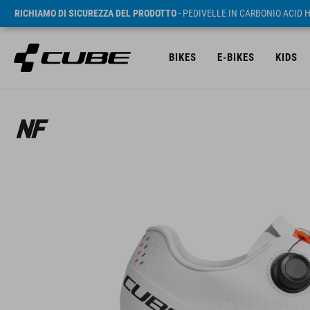
RICHIAMO DI SICUREZZA DEL PRODOTTO
- PEDIVELLE IN CARBONIO ACID 
BIKES
E-BIKES
KIDS
RRP* 149.95 EUR