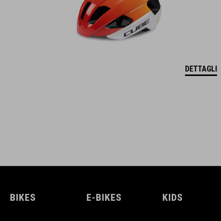
DETTAGLI
BIKES
E-BIKES
KIDS