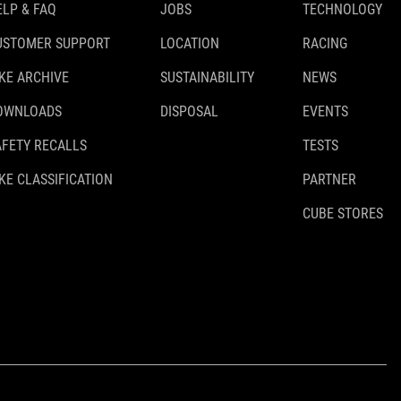
ELP & FAQ
JOBS
TECHNOLOGY
USTOMER SUPPORT
LOCATION
RACING
IKE ARCHIVE
SUSTAINABILITY
NEWS
OWNLOADS
DISPOSAL
EVENTS
AFETY RECALLS
TESTS
KE CLASSIFICATION
PARTNER
CUBE STORES