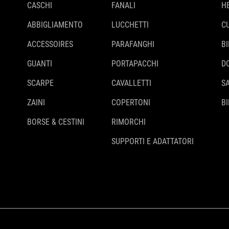
CASCHI
FANALI
H
ABBIGLIAMENTO
LUCCHETTI
C
ACCESSOIRES
PARAFANGHI
B
GUANTI
PORTAPACCHI
D
SCARPE
CAVALLETTI
S
ZAINI
COPERTONI
BI
BORSE & CESTINI
RIMORCHI
SUPPORTI E ADATTATORI