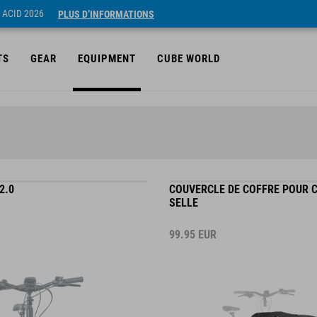
 ACID 2026
PLUS D’INFORMATIONS
TS
GEAR
EQUIPMENT
CUBE WORLD
2.0
COUVERCLE DE COFFRE POUR 
SELLE
99.95
EUR