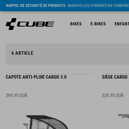
RAPPEL DE SÉCURITÉ DE PRODUITS
- MANIVELLES HYBRIDES EN CARBONE
BIKES
E-BIKES
ENFAN
6
ARTICLE
CAPOTE ANTI-PLUIE CARGO 3.0
SIÈGE CARGO 
269.95
EUR
229.95
EUR