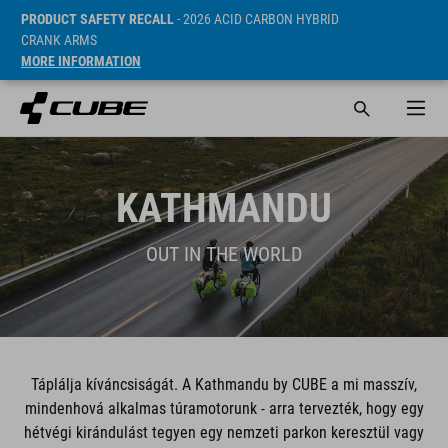
PRODUCT SAFETY RECALL
- 2026 ACID CARBON HYBRID
CRANK ARMS
MORE INFORMATION
KATHMANDU
OUT IN THE WORLD
Táplálja kíváncsiságát. A Kathmandu by CUBE a mi masszív,
mindenhová alkalmas túramotorunk - arra tervezték, hogy egy
hétvégi kirándulást tegyen egy nemzeti parkon keresztül vagy