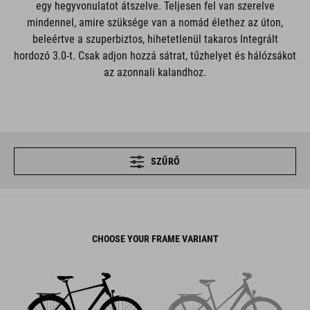
egy hegyvonulatot átszelve. Teljesen fel van szerelve
mindennel, amire szüksége van a nomád élethez az úton,
beleértve a szuperbiztos, hihetetlenül takaros Integrált
hordozó 3.0-t. Csak adjon hozzá sátrat, tűzhelyet és hálózsákot
az azonnali kalandhoz.
SZŰRŐ
CHOOSE YOUR FRAME VARIANT