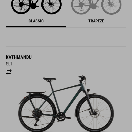
CLASSIC
TRAPEZE
KATHMANDU
SLT