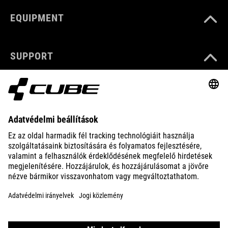
EQUIPMENT
SUPPORT
ABOUT US
EXPLORE
IMPRINT
PRIVACY
EU DATA ACT
PRESS
B2B