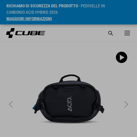
RICHIAMO DI SICUREZZA DEL PRODOTTO
- PEDIVELLE IN
CARBONIO ACID HYBRID 2026
MAGGIORI INFORMAZIONI
RRP* 54.95 EUR