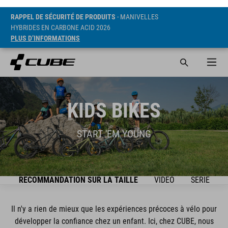
RAPPEL DE SÉCURITÉ DE PRODUITS
- MANIVELLES
HYBRIDES EN CARBONE ACID 2026
PLUS D’INFORMATIONS
KIDS BIKES
START 'EM YOUNG
E
RECOMMANDATION SUR LA TAILLE
VIDEO
SÉRIE
Il n'y a rien de mieux que les expériences précoces à vélo pour
développer la confiance chez un enfant. Ici, chez CUBE, nous