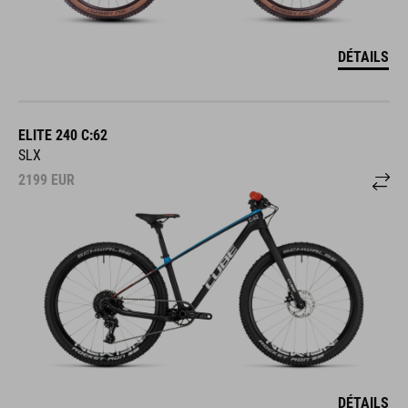
DÉTAILS
ELITE 240 C:62
SLX
2199
EUR
DÉTAILS