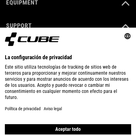
EQUIPMENT
SUPPORT
ABOUT US
EXPLORE
IMPRINT
PRIVACY
EU DATA ACT
PRESS
B2B