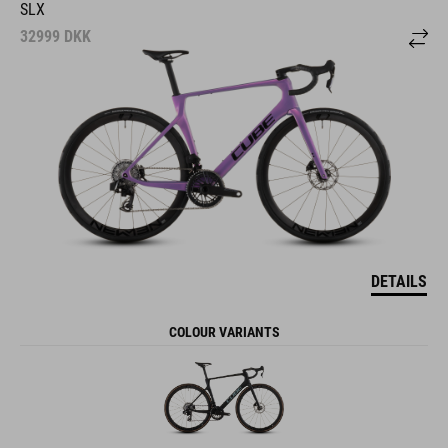
SLX
32999
DKK
DETAILS
COLOUR VARIANTS