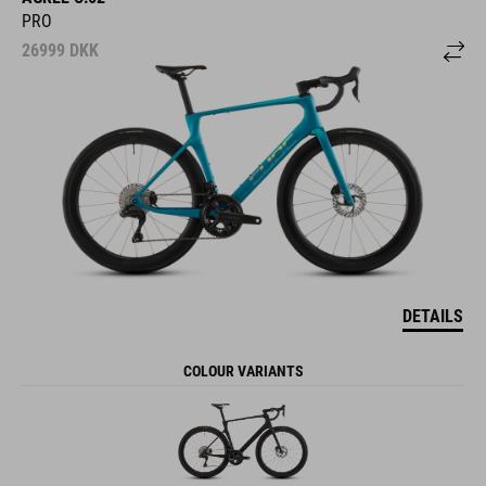
PRO
26999
DKK
DETAILS
COLOUR VARIANTS