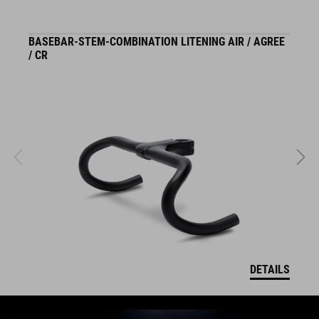
BASEBAR-STEM-COMBINATION LITENING AIR / AGREE
S
/ CR
DETAILS