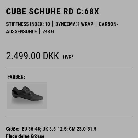
CUBE SCHUHE RD C:68X
STIFFNESS INDEX: 10
DYNEEMA® WRAP
CARBON-
AUSSENSOHLE
248 G
2.499.00
DKK
UVP*
FARBEN:
Größe:
EU 36-48; UK 3.5-12.5; CM 23.0-31.5
Finde deine Grösse