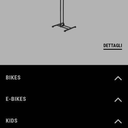
DETTAGLI
BIKES
E-BIKES
KIDS