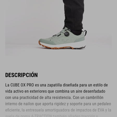
DESCRIPCIÓN
La CUBE OX PRO es una zapatilla diseñada para un estilo de
vida activo en exteriores que combina un aire desenfadado
con una practicidad de alta resistencia. Con un cambrillón
interno de nailon que aporta rigidez y soporte para un pedaleo
eficiente, la entresuela amortiguadora de impactos de EVA y la
suela de goma A-TRACTION también añaden tracción y