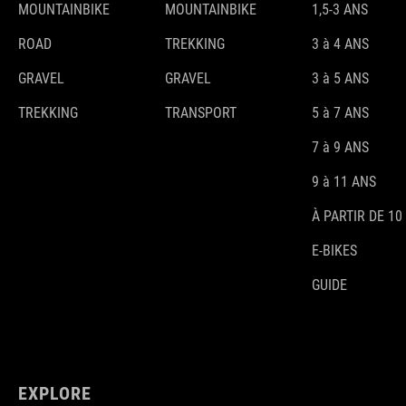
MOUNTAINBIKE
MOUNTAINBIKE
1,5-3 ANS
ROAD
TREKKING
3 à 4 ANS
GRAVEL
GRAVEL
3 à 5 ANS
TREKKING
TRANSPORT
5 à 7 ANS
7 à 9 ANS
9 à 11 ANS
À PARTIR DE 10
E-BIKES
GUIDE
EXPLORE