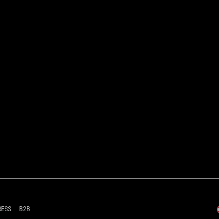
RESS
B2B