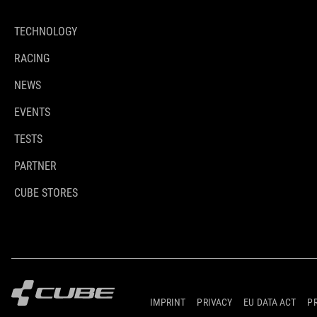
TECHNOLOGY
RACING
NEWS
EVENTS
TESTS
PARTNER
CUBE STORES
IMPRINT
PRIVACY
EU DATA ACT
P