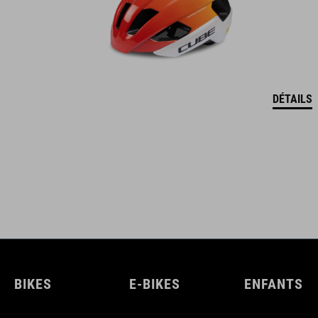
DÉTAILS
BIKES
E-BIKES
ENFANTS