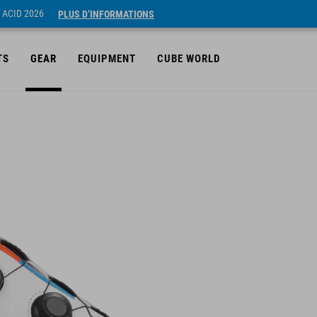
 ACID 2026
PLUS D’INFORMATIONS
TS
GEAR
EQUIPMENT
CUBE WORLD