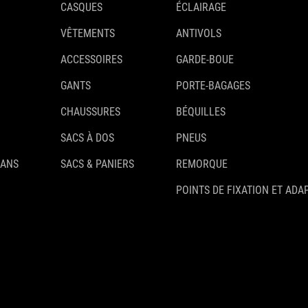
CASQUES
ÉCLAIRAGE
VÊTEMENTS
ANTIVOLS
ACCESSOIRES
GARDE-BOUE
GANTS
PORTE-BAGAGES
CHAUSSURES
BÉQUILLES
SACS À DOS
PNEUS
 ANS
SACS & PANIERS
REMORQUE
POINTS DE FIXATION ET ADA