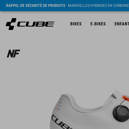
RAPPEL DE SÉCURITÉ DE PRODUITS
- MANIVELLES HYBRIDES EN CARBONE
BIKES
E-BIKES
ENFAN
PVC* 149.95 EUR